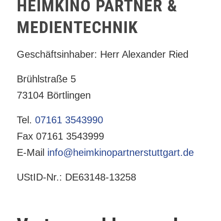
HEIMKINO PARTNER &
MEDIENTECHNIK
Geschäftsinhaber: Herr Alexander Ried
Brühlstraße 5
73104 Börtlingen
Tel.
07161 3543990
Fax 07161 3543999
E-Mail
info@heimkinopartnerstuttgart.de
UStID-Nr.: DE63148-13258