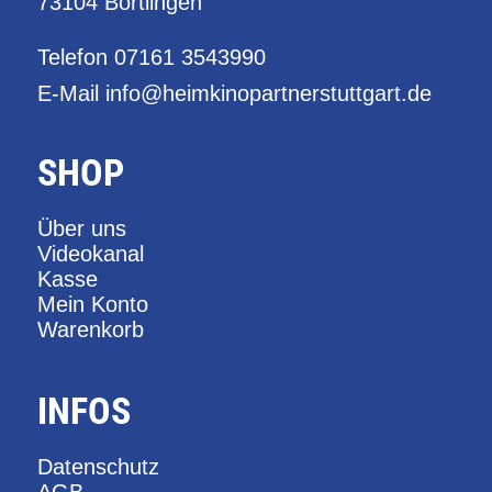
73104 Börtlingen
Telefon
07161 3543990
E-Mail
info@heimkinopartnerstuttgart.de
SHOP
Über uns
Videokanal
Kasse
Mein Konto
Warenkorb
INFOS
Datenschutz