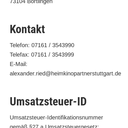
73104 Börtlingen
Kontakt
Telefon: 07161 / 3543990
Telefax: 07161 / 3543999
E-Mail:
alexander.ried@heimkinopartnerstuttgart.de
Umsatzsteuer-ID
Umsatzsteuer-Identifikationsnummer
gemäß §27 a Umsatzsteuergesetz: