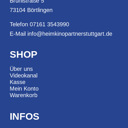
Brühlstraße 5
73104 Börtlingen
Telefon
07161 3543990
E-Mail
info@heimkinopartnerstuttgart.de
SHOP
Über uns
Videokanal
Kasse
Mein Konto
Warenkorb
INFOS