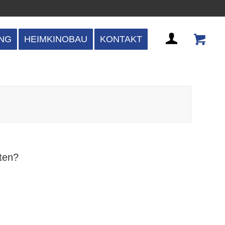
NG
HEIMKINOBAU
KONTAKT
rten?