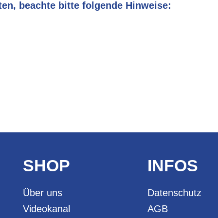
en, beachte bitte folgende Hinweise:
elle von Laptop.
SHOP
INFOS
Über uns
Datenschutz
Videokanal
AGB