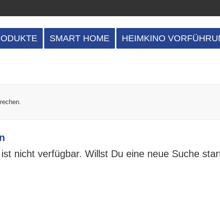
RODUKTE
SMART HOME
HEIMKINO VORFÜHRU
prechen.
n
ist nicht verfügbar. Willst Du eine neue Suche sta