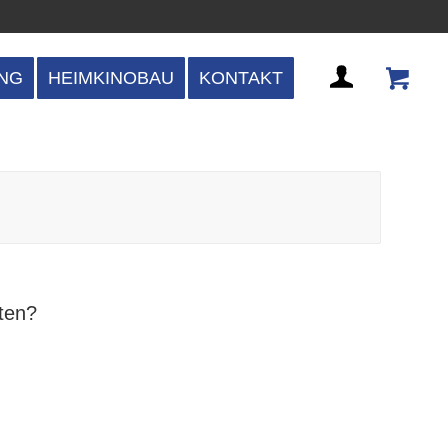
NG
HEIMKINOBAU
KONTAKT
rten?