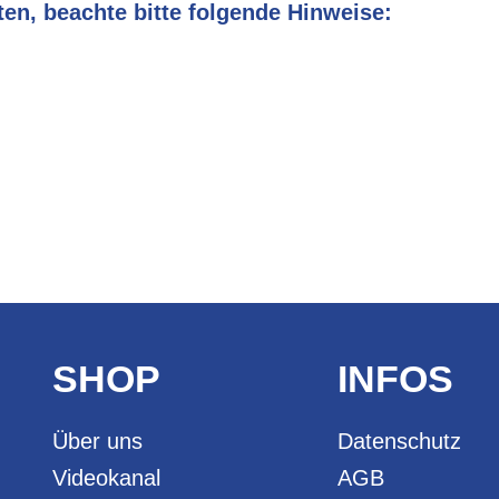
en, beachte bitte folgende Hinweise:
elle von Laptop.
SHOP
INFOS
Über uns
Datenschutz
Videokanal
AGB