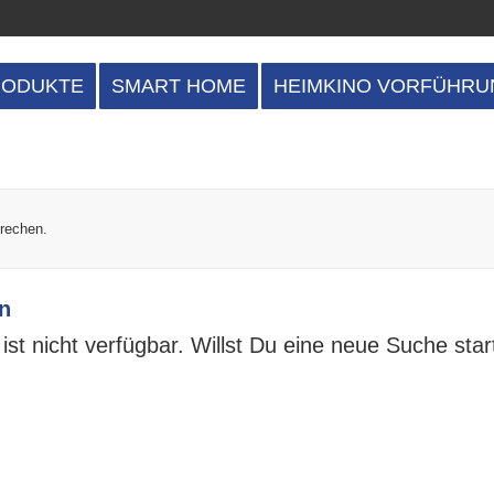
RODUKTE
SMART HOME
HEIMKINO VORFÜHRU
prechen.
n
ist nicht verfügbar. Willst Du eine neue Suche sta