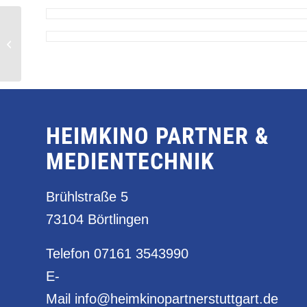
Medientechnik
Mannheim
HEIMKINO PARTNER &
MEDIENTECHNIK
Brühlstraße 5
73104 Börtlingen
Telefon
07161 3543990
E-
Mail
info@heimkinopartnerstuttgart.de