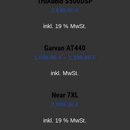
TruAudio S500DSP
1.649,00
€
inkl. 19 % MwSt.
Garvan AT440
1.099,00
€
–
1.199,00
€
inkl. MwSt.
Near 7XL
2.099,00
€
inkl. 19 % MwSt.