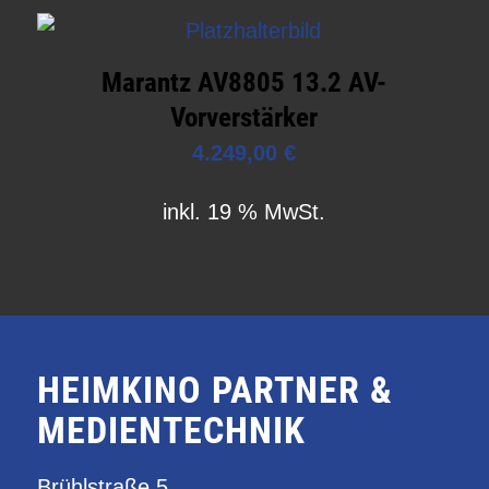
Marantz AV8805 13.2 AV-
Vorverstärker
4.249,00
€
inkl. 19 % MwSt.
HEIMKINO PARTNER &
MEDIENTECHNIK
Brühlstraße 5