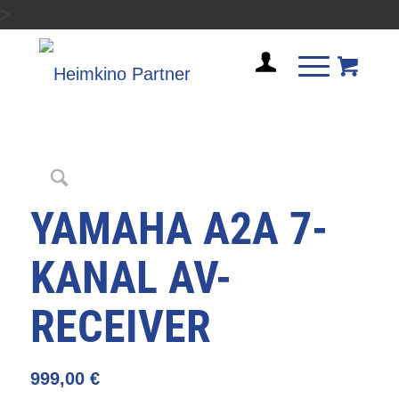
>
YAMAHA A2A 7-
KANAL AV-
RECEIVER
999,00
€