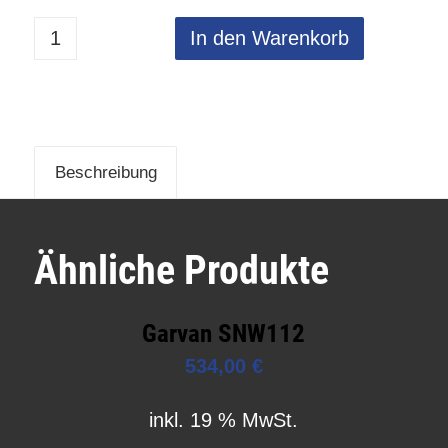
In den Warenkorb
Beschreibung
Ähnliche Produkte
Garvan SNW112
534,00
€
inkl. 19 % MwSt.