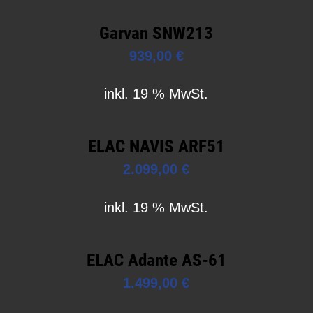
Garvan SNW213
939,00
€
inkl. 19 % MwSt.
ELAC NAVIS ARF51
2.099,00
€
inkl. 19 % MwSt.
ELAC Adante AS-61
1.499,00
€