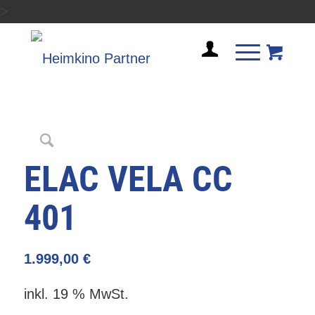
>
ELAC VELA CC
401
1.999,00
€
inkl. 19 % MwSt.