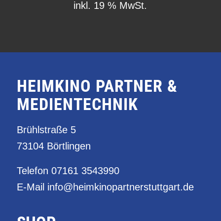
inkl. 19 % MwSt.
HEIMKINO PARTNER &
MEDIENTECHNIK
Brühlstraße 5
73104 Börtlingen
Telefon
07161 3543990
E-Mail
info@heimkinopartnerstuttgart.de