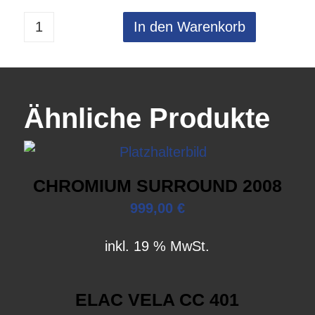
In den Warenkorb
Ähnliche Produkte
CHROMIUM SURROUND 2008
999,00
€
inkl. 19 % MwSt.
ELAC VELA CC 401