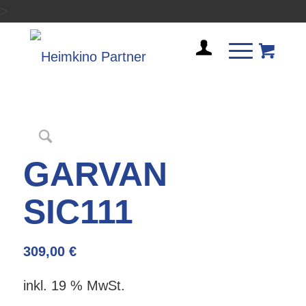
>
GARVAN
SIC111
309,00
€
inkl. 19 % MwSt.