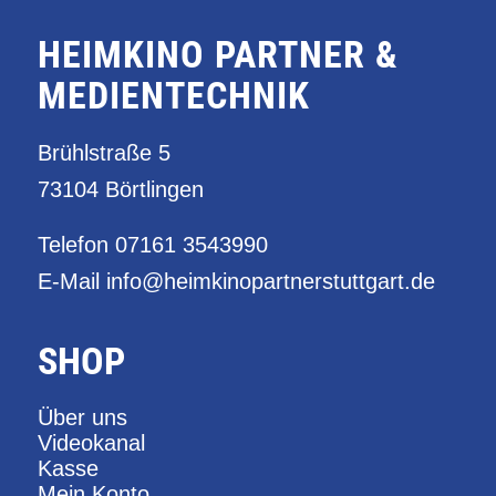
HEIMKINO PARTNER &
MEDIENTECHNIK
Brühlstraße 5
73104 Börtlingen
Telefon
07161 3543990
E-Mail
info@heimkinopartnerstuttgart.de
SHOP
Über uns
Videokanal
Kasse
Mein Konto