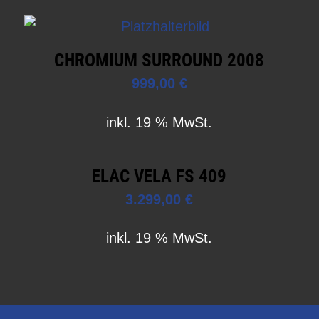
CHROMIUM SURROUND 2008
999,00
€
inkl. 19 % MwSt.
ELAC VELA FS 409
3.299,00
€
inkl. 19 % MwSt.