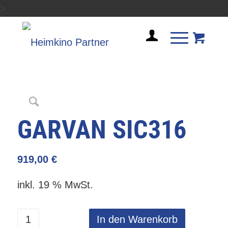
>
GARVAN SIC316
919,00
€
inkl. 19 % MwSt.
In den Warenkorb