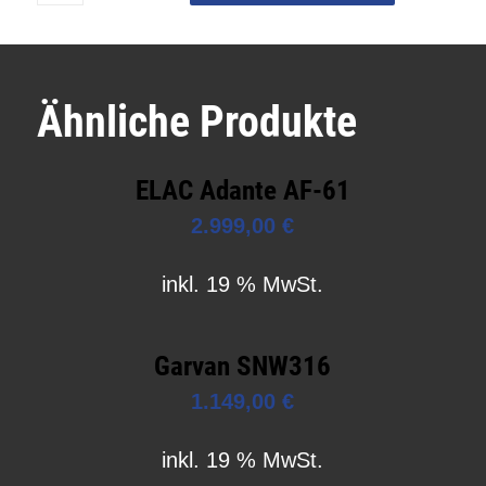
Ähnliche Produkte
ELAC Adante AF-61
2.999,00
€
inkl. 19 % MwSt.
Garvan SNW316
1.149,00
€
inkl. 19 % MwSt.