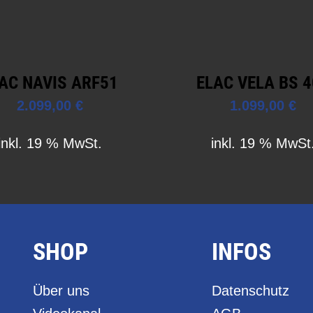
AC NAVIS ARF51
ELAC VELA BS 
2.099,00
€
1.099,00
€
inkl. 19 % MwSt.
inkl. 19 % MwSt
SHOP
INFOS
Über uns
Datenschutz