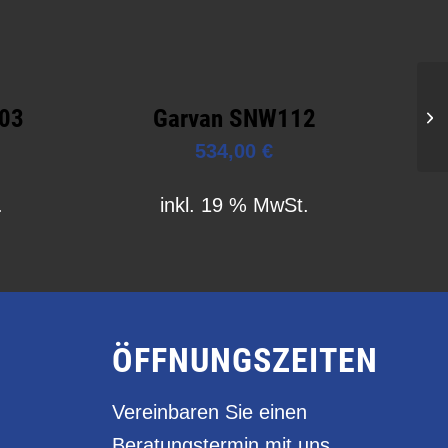
403
Garvan SNW112
534,00
€
.
inkl. 19 % MwSt.
ÖFFNUNGSZEITEN
Vereinbaren Sie einen
Beratungstermin mit uns.