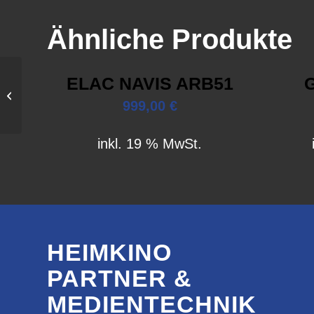
Ähnliche Produkte
ELAC NAVIS ARB51
Garvan SIM12S
999,00
€
inkl. 19 % MwSt.
HEIMKINO
PARTNER &
MEDIENTECHNIK