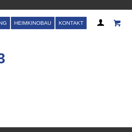
NG
HEIMKINOBAU
KONTAKT
3