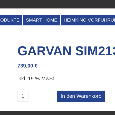
RODUKTE
SMART HOME
HEIMKINO VORFÜHRU
GARVAN SIM21
739,00
€
inkl. 19 % MwSt.
In den Warenkorb