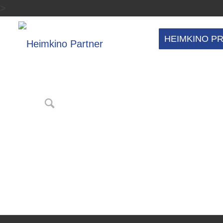
>
HEIMKINO P