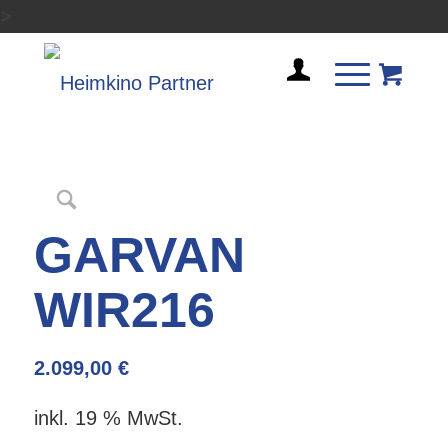
>
GARVAN
WIR216
2.099,00
€
inkl. 19 % MwSt.