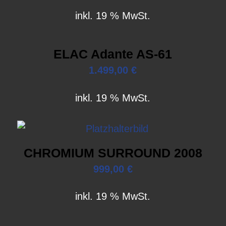
inkl. 19 % MwSt.
ELAC Adante AS-61
1.499,00
€
inkl. 19 % MwSt.
CHROMIUM SURROUND 2008
999,00
€
inkl. 19 % MwSt.