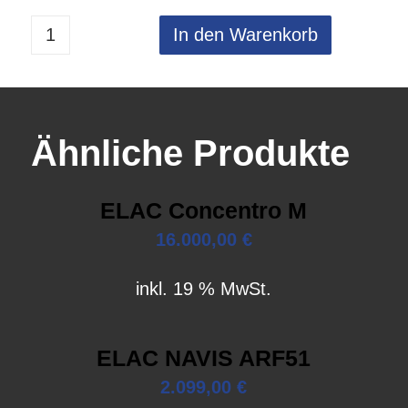
In den Warenkorb
Ähnliche Produkte
ELAC Concentro M
16.000,00
€
inkl. 19 % MwSt.
ELAC NAVIS ARF51
2.099,00
€