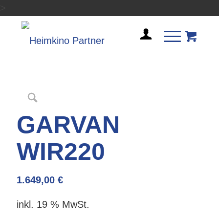
>
GARVAN
WIR220
1.649,00
€
inkl. 19 % MwSt.