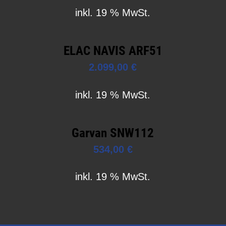
inkl. 19 % MwSt.
ELAC NAVIS ARF51
2.099,00
€
inkl. 19 % MwSt.
Garvan SNW112
534,00
€
inkl. 19 % MwSt.