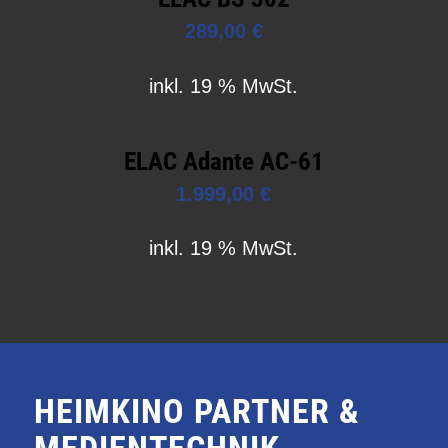
289,00
€
inkl. 19 % MwSt.
ELAC Adante AC-61
1.999,00
€
inkl. 19 % MwSt.
HEIMKINO PARTNER &
MEDIENTECHNIK