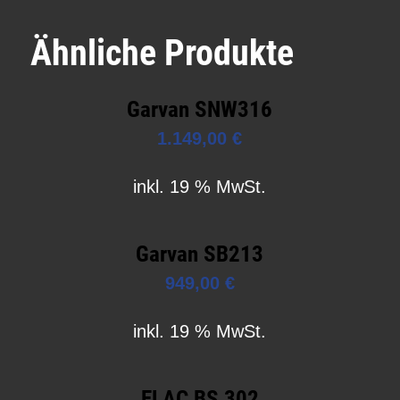
Ähnliche Produkte
Garvan SNW316
1.149,00
€
inkl. 19 % MwSt.
Garvan SB213
949,00
€
inkl. 19 % MwSt.
ELAC BS 302