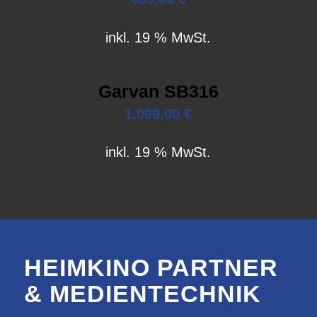
inkl. 19 % MwSt.
Garvan SB316
1.099,00
€
inkl. 19 % MwSt.
HEIMKINO PARTNER
& MEDIENTECHNIK