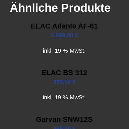
Ähnliche Produkte
ELAC Adante AF-61
2.999,00
€
inkl. 19 % MwSt.
ELAC BS 312
899,00
€
inkl. 19 % MwSt.
Garvan SNW12S
669,00
€