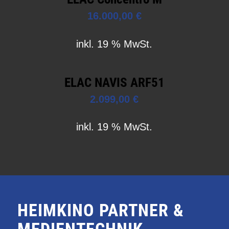
16.000,00
€
inkl. 19 % MwSt.
ELAC NAVIS ARF51
2.099,00
€
inkl. 19 % MwSt.
HEIMKINO PARTNER &
MEDIENTECHNIK