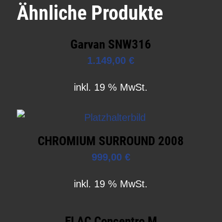
Ähnliche Produkte
Garvan SNW316
1.149,00
€
inkl. 19 % MwSt.
CHROMIUM SURROUND 2008
999,00
€
inkl. 19 % MwSt.
ELAC Concentro M