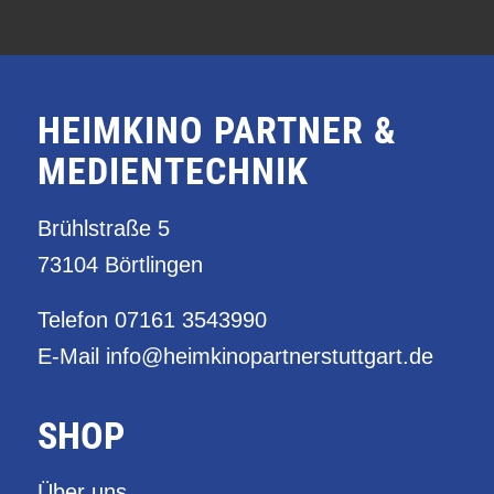
HEIMKINO PARTNER &
MEDIENTECHNIK
Brühlstraße 5
73104 Börtlingen
Telefon
07161 3543990
E-Mail
info@heimkinopartnerstuttgart.de
SHOP
Über uns