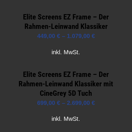
Elite Screens EZ Frame – Der
Rahmen-Leinwand Klassiker
449,00
€
–
1.079,00
€
inkl. MwSt.
Elite Screens EZ Frame – Der
Rahmen-Leinwand Klassiker mit
CineGrey 5D Tuch
699,00
€
–
2.699,00
€
inkl. MwSt.