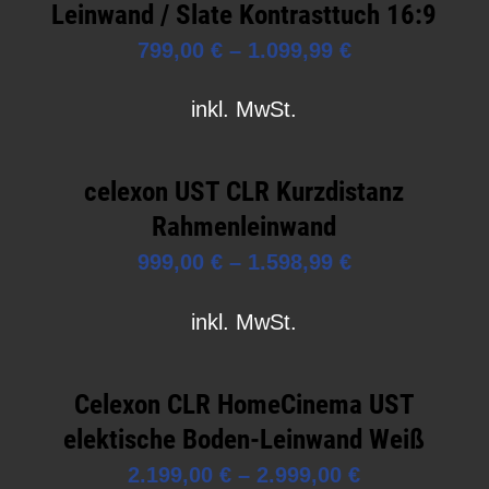
Leinwand / Slate Kontrasttuch 16:9
799,00
€
–
1.099,99
€
inkl. MwSt.
celexon UST CLR Kurzdistanz
Rahmenleinwand
999,00
€
–
1.598,99
€
inkl. MwSt.
Celexon CLR HomeCinema UST
elektische Boden-Leinwand Weiß
2.199,00
€
–
2.999,00
€