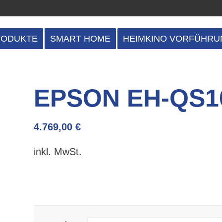
RODUKTE
SMART HOME
HEIMKINO VORFÜHRU
EPSON EH-QS1
4.769,00
€
inkl. MwSt.