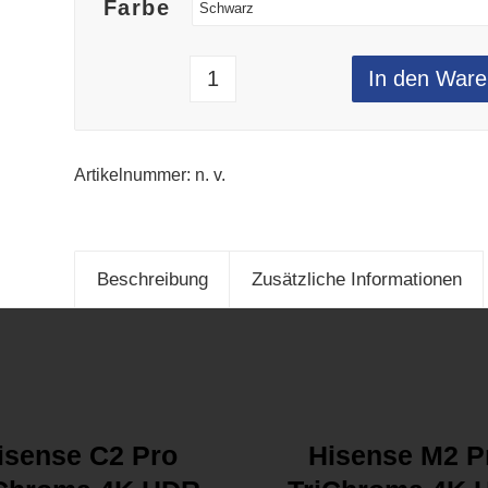
Farbe
In den Ware
Artikelnummer:
n. v.
Beschreibung
Zusätzliche Informationen
isense C2 Pro
Hisense M2 P