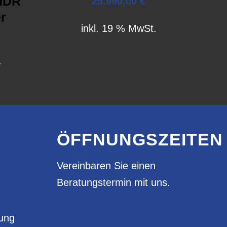
HDR
25.990,00
€
r
inkl. 19 % MwSt.
.
ÖFFNUNGSZEITEN
Vereinbaren Sie einen
Beratungstermin mit uns.
rung