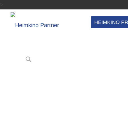
>
HEIMKINO P