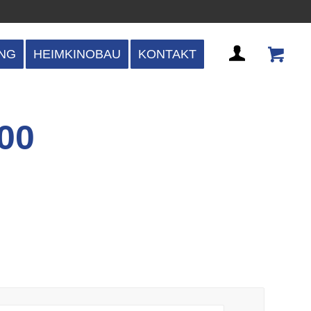
NG
HEIMKINOBAU
KONTAKT
00