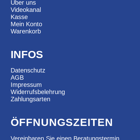
Über uns
Videokanal
Kasse
Mein Konto
Warenkorb
INFOS
Datenschutz
AGB
Impressum
Widerrufsbelehrung
Zahlungsarten
ÖFFNUNGSZEITEN
Vereinbaren Sie einen Beratungstermin