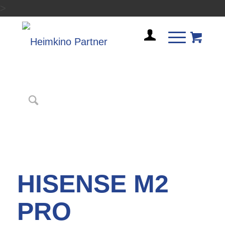
>
HISENSE M2
PRO