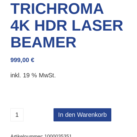
TRICHROMA
4K HDR LASER
BEAMER
999,00
€
inkl. 19 % MwSt.
In den Warenkorb
Artikelnummer:
1000035351