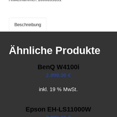
Beschreibung
Ähnliche Produkte
BenQ W4100i
2.999,00
€
inkl. 19 % MwSt.
Epson EH-LS11000W