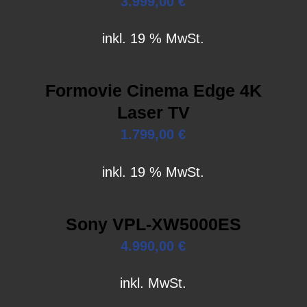
3.999,00
€
inkl. 19 % MwSt.
Formovie Cinema Edge 4K
Laser TV
1.799,00
€
inkl. 19 % MwSt.
Sony VPL-XW5000ES
4.990,00
€
inkl. MwSt.