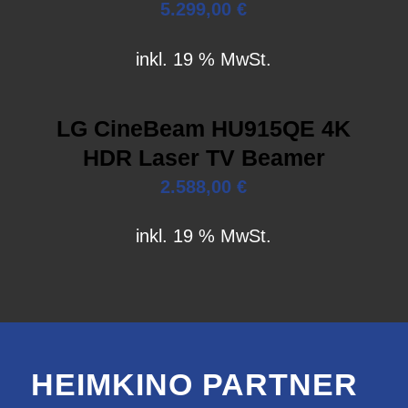
5.299,00
€
inkl. 19 % MwSt.
LG CineBeam HU915QE 4K
HDR Laser TV Beamer
2.588,00
€
inkl. 19 % MwSt.
HEIMKINO PARTNER