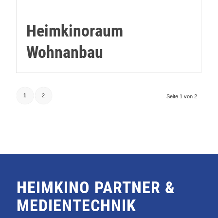
Heimkinoraum
Wohnanbau
1
2
Seite 1 von 2
HEIMKINO PARTNER &
MEDIENTECHNIK