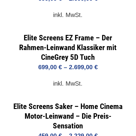
inkl. MwSt.
Elite Screens EZ Frame – Der
Rahmen-Leinwand Klassiker mit
CineGrey 5D Tuch
699,00
€
–
2.699,00
€
inkl. MwSt.
Elite Screens Saker – Home Cinema
Motor-Leinwand – Die Preis-
Sensation
459,00
€
–
2.229,00
€