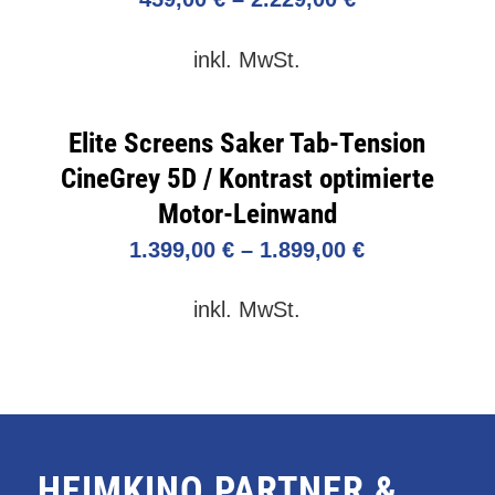
inkl. MwSt.
Elite Screens Saker Tab-Tension
CineGrey 5D / Kontrast optimierte
Motor-Leinwand
1.399,00
€
–
1.899,00
€
inkl. MwSt.
HEIMKINO PARTNER &