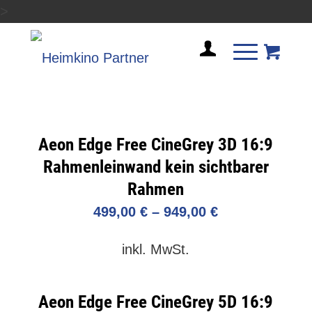
>
Aeon Edge Free CineGrey 3D 16:9
Rahmenleinwand kein sichtbarer
Rahmen
499,00
€
–
949,00
€
inkl. MwSt.
Aeon Edge Free CineGrey 5D 16:9