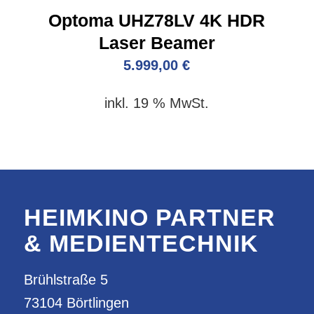
Optoma UHZ78LV 4K HDR
Laser Beamer
5.999,00
€
inkl. 19 % MwSt.
HEIMKINO PARTNER
& MEDIENTECHNIK
Brühlstraße 5
73104 Börtlingen