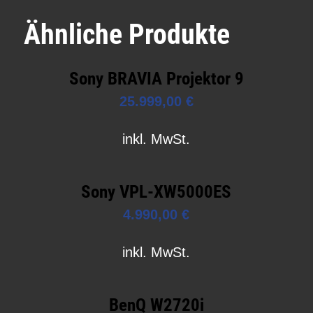
Ähnliche Produkte
Sony BRAVIA Projektor 9
25.999,00
€
inkl. MwSt.
Sony VPL-XW5000ES
4.990,00
€
inkl. MwSt.
BenQ W2720i