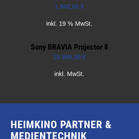
1.942,00
€
inkl. 19 % MwSt.
Sony BRAVIA Projector 8
15.999,00
€
inkl. MwSt.
HEIMKINO PARTNER &
MEDIENTECHNIK