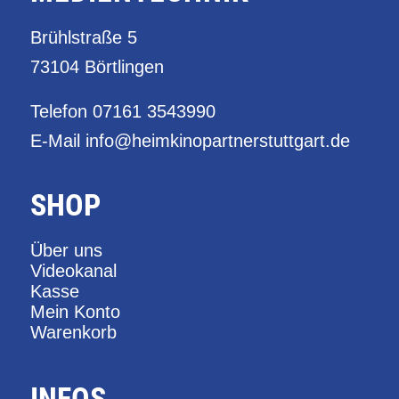
Brühlstraße 5
73104 Börtlingen
Telefon
07161 3543990
E-Mail
info@heimkinopartnerstuttgart.de
SHOP
Über uns
Videokanal
Kasse
Mein Konto
Warenkorb
INFOS