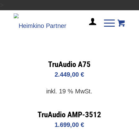
>
TruAudio A75
2.449,00
€
inkl. 19 % MwSt.
TruAudio AMP-3512
1.699,00
€