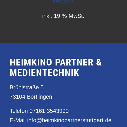
649,00
€
inkl. 19 % MwSt.
HEIMKINO PARTNER &
MEDIENTECHNIK
Brühlstraße 5
73104 Börtlingen
Telefon
07161 3543990
E-Mail
info@heimkinopartnerstuttgart.de