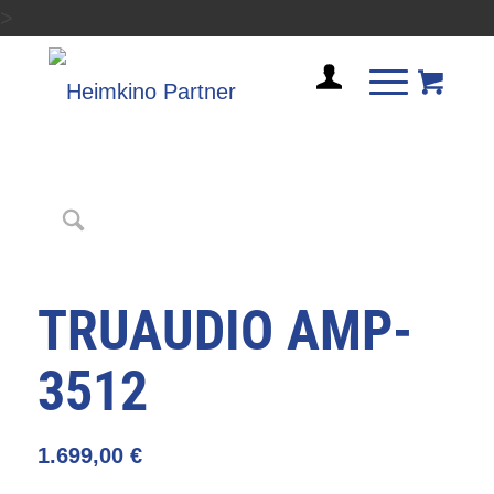
>
TRUAUDIO AMP-
3512
1.699,00
€