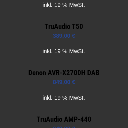
inkl. 19 % MwSt.
TruAudio T50
389,00
€
inkl. 19 % MwSt.
Denon AVR-X2700H DAB
849,00
€
inkl. 19 % MwSt.
TruAudio AMP-440