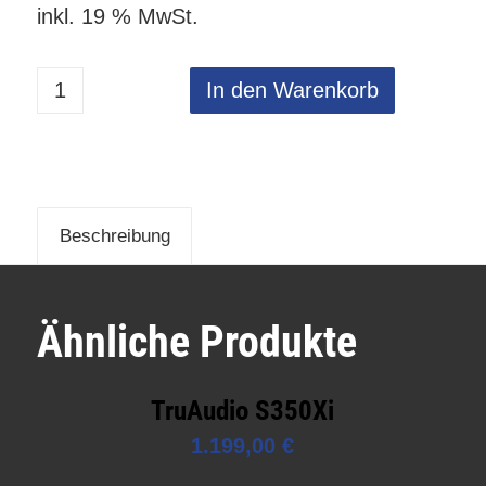
inkl. 19 % MwSt.
In den Warenkorb
Beschreibung
Ähnliche Produkte
TruAudio S350Xi
1.199,00
€