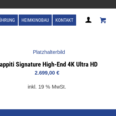
ÜHRUNG
HEIMKINOBAU
KONTAKT
appiti Signature High-End 4K Ultra HD
2.699,00
€
inkl. 19 % MwSt.