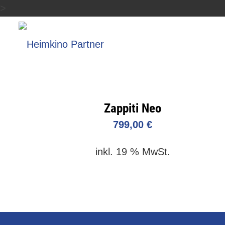
>
Zappiti Neo
799,00
€
inkl. 19 % MwSt.