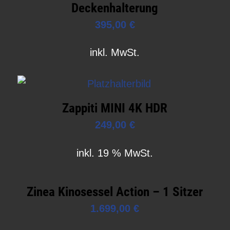
Deckenhalterung
395,00
€
inkl. MwSt.
Zappiti MINI 4K HDR
249,00
€
inkl. 19 % MwSt.
Zinea Kinosessel Action – 1 Sitzer
1.699,00
€