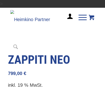
>
ZAPPITI NEO
799,00
€
inkl. 19 % MwSt.