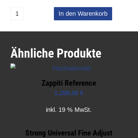
In den Warenkorb
Ähnliche Produkte
Zappiti Reference
1.299,00
€
inkl. 19 % MwSt.
Strong Universal Fine Adjust