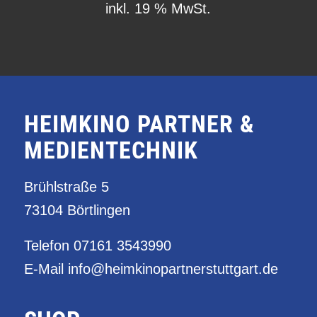
inkl. 19 % MwSt.
HEIMKINO PARTNER &
MEDIENTECHNIK
Brühlstraße 5
73104 Börtlingen
Telefon
07161 3543990
E-Mail
info@heimkinopartnerstuttgart.de