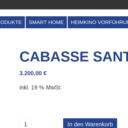
RODUKTE
SMART HOME
HEIMKINO VORFÜHRU
CABASSE SANT
3.200,00
€
inkl. 19 % MwSt.
In den Warenkorb