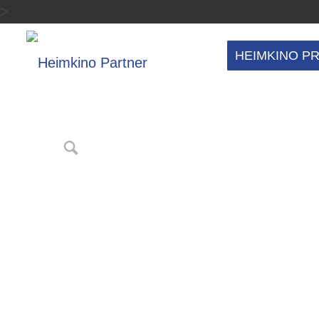
>
HEIMKINO P