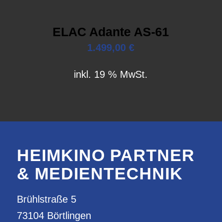
ELAC Adante AS-61
1.499,00
€
inkl. 19 % MwSt.
HEIMKINO PARTNER
& MEDIENTECHNIK
Brühlstraße 5
73104 Börtlingen