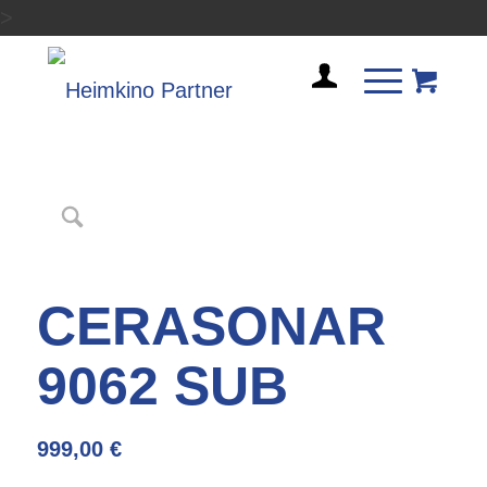
>
CERASONAR
9062 SUB
999,00
€