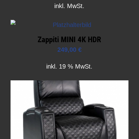
inkl. MwSt.
Zappiti MINI 4K HDR
249,00
€
inkl. 19 % MwSt.