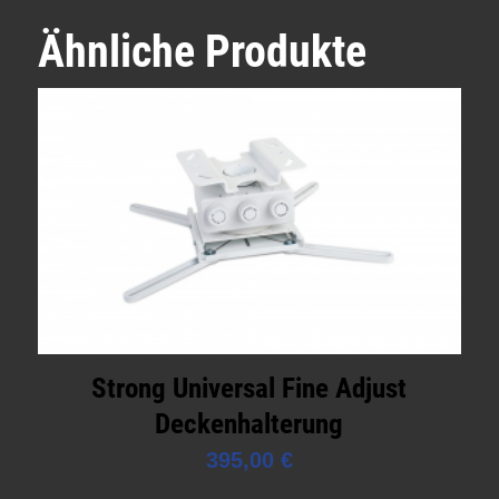
Ähnliche Produkte
Strong Universal Fine Adjust
Deckenhalterung
395,00
€