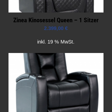
Zinea Kinosessel Queen – 1 Sitzer
2.399,00
€
inkl. 19 % MwSt.