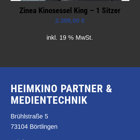
Zinea Kinosessel King – 1 Sitzer
2.399,00
€
inkl. 19 % MwSt.
HEIMKINO PARTNER &
MEDIENTECHNIK
Brühlstraße 5
73104 Börtlingen