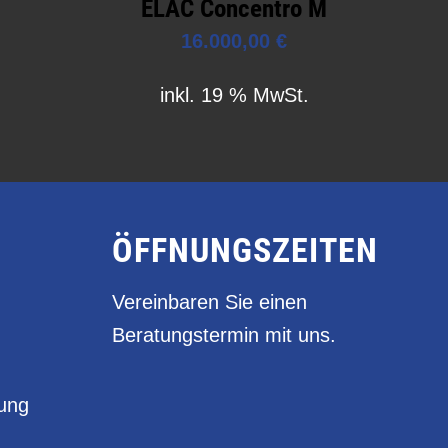
ELAC Concentro M
16.000,00
€
inkl. 19 % MwSt.
ÖFFNUNGSZEITEN
Vereinbaren Sie einen
Beratungstermin mit uns.
rung