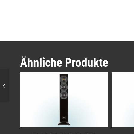
Ähnliche Produkte
Garvan SIC112