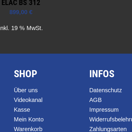
ELAC BS 312
899,00
€
inkl. 19 % MwSt.
SHOP
INFOS
Über uns
Datenschutz
Videokanal
AGB
Kasse
Impressum
Mein Konto
Widerrufsbeleh
Warenkorb
Zahlungsarten