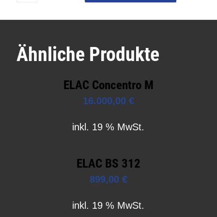
Ähnliche Produkte
ELAC Concentro M
16.000,00
€
inkl. 19 % MwSt.
ELAC BS 312
899,00
€
inkl. 19 % MwSt.