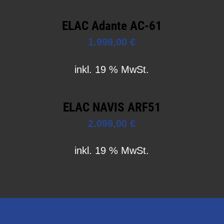
ELAC Adante AC-61
1.999,00
€
inkl. 19 % MwSt.
ELAC NAVIS ARF51
2.099,00
€
inkl. 19 % MwSt.