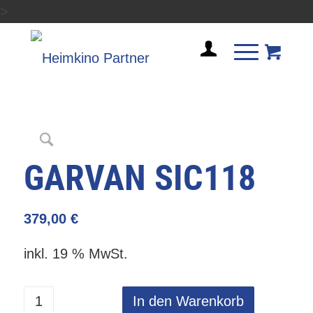
>
GARVAN SIC118
379,00
€
inkl. 19 % MwSt.
In den Warenkorb