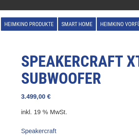
HEIMKINO PRODUKTE
SMART HOME
HEIMKINO VORF
SPEAKERCRAFT XT
SUBWOOFER
3.499,00
€
inkl. 19 % MwSt.
Speakercraft