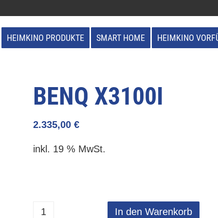
HEIMKINO PRODUKTE
SMART HOME
HEIMKINO VORF
BENQ X3100I
2.335,00
€
inkl. 19 % MwSt.
In den Warenkorb