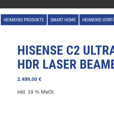
HEIMKINO PRODUKTE
SMART HOME
HEIMKINO VORF
HISENSE C2 ULTR
HDR LASER BEAM
2.499,00
€
inkl. 19 % MwSt.