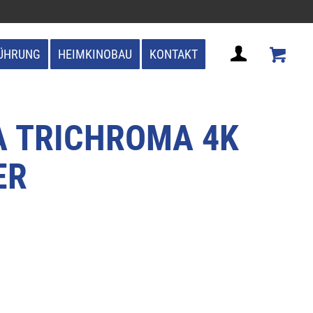
ÜHRUNG
HEIMKINOBAU
KONTAKT
A TRICHROMA 4K
ER