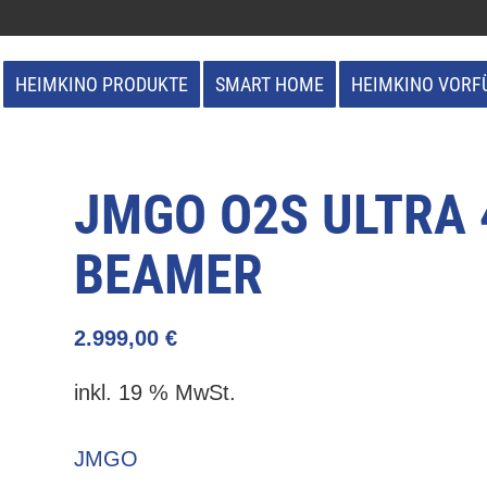
HEIMKINO PRODUKTE
SMART HOME
HEIMKINO VORF
JMGO O2S ULTRA 
BEAMER
2.999,00
€
inkl. 19 % MwSt.
JMGO