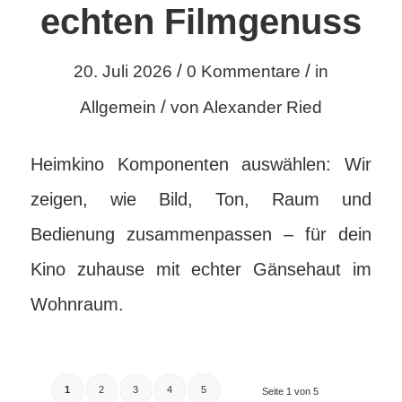
echten Filmgenuss
/
/
20. Juli 2026
0 Kommentare
in
/
Allgemein
von
Alexander Ried
Heimkino Komponenten auswählen: Wir
zeigen, wie Bild, Ton, Raum und
Bedienung zusammenpassen – für dein
Kino zuhause mit echter Gänsehaut im
Wohnraum.
1
2
3
4
5
Seite 1 von 5