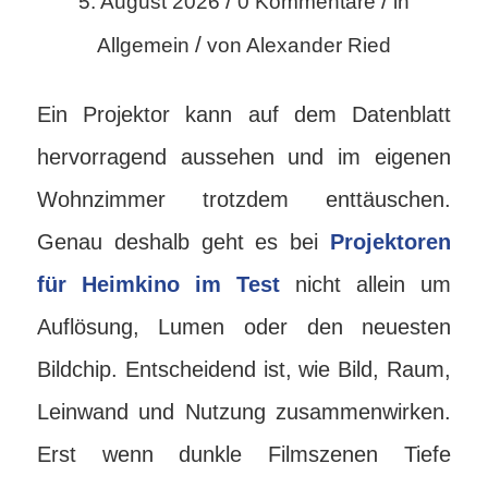
/
/
5. August 2026
0 Kommentare
in
/
Allgemein
von
Alexander Ried
Ein Projektor kann auf dem Datenblatt
hervorragend aussehen und im eigenen
Wohnzimmer trotzdem enttäuschen.
Genau deshalb geht es bei
Projektoren
für Heimkino im Test
nicht allein um
Auflösung, Lumen oder den neuesten
Bildchip. Entscheidend ist, wie Bild, Raum,
Leinwand und Nutzung zusammenwirken.
Erst wenn dunkle Filmszenen Tiefe