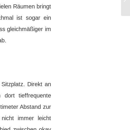
vielen Räumen bringt
hmal ist sogar ein
ass gleichmäßiger im
ab.
Sitzplatz. Direkt an
 dort tieffrequente
timeter Abstand zur
nicht immer leicht
hied zwischen okay