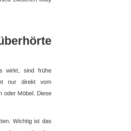
berhörte
 wirkt, sind frühe
cht nur direkt vom
n oder Möbel. Diese
ten. Wichtig ist das