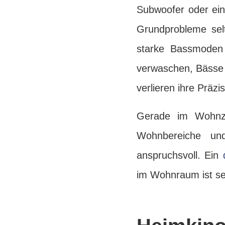
Subwoofer oder ein
Grundprobleme selt
starke Bassmoden 
verwaschen, Bässe 
verlieren ihre Präzis
Gerade im Wohnzi
Wohnbereiche und
anspruchsvoll. Ein
im Wohnraum ist seh