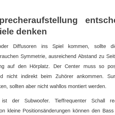
precheraufstellung entsch
viele denken
der Diffusoren ins Spiel kommen, sollte d
brauchen Symmetrie, ausreichend Abstand zu Se
ung auf den Hörplatz. Der Center muss so posi
d nicht indirekt beim Zuhörer ankommen. Sur
ken, sollten aber nicht wahllos montiert werden.
 ist der Subwoofer. Tieffrequenter Schall re
n kleine Positionsänderungen können den Bass d