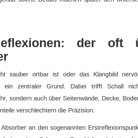
eflexionen: der oft ü
er
t sauber ortbar ist oder das Klangbild nervös
g ein zentraler Grund. Dabei trifft Schall ni
hr, sondern auch über Seitenwände, Decke, Bode
nteile verschlechtern die Präzision.
e Absorber an den sogenannten Erstreflexionspunk