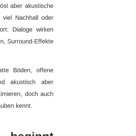
öst aber akustische
 viel Nachhall oder
rt: Dialoge wirken
n, Surround-Effekte
tte Böden, offene
nd akustisch aber
ptimieren, doch auch
auben kennt.