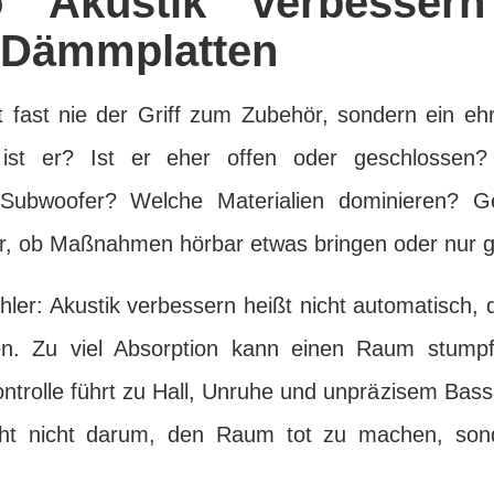
o Akustik verbessern
t Dämmplatten
st fast nie der Griff zum Zubehör, sondern ein ehr
st er? Ist er eher offen oder geschlossen
 Subwoofer? Welche Materialien dominieren? G
r, ob Maßnahmen hörbar etwas bringen oder nur g
hler: Akustik verbessern heißt nicht automatisch
n. Zu viel Absorption kann einen Raum stumpf
ontrolle führt zu Hall, Unruhe und unpräzisem Bas
ht nicht darum, den Raum tot zu machen, sonde