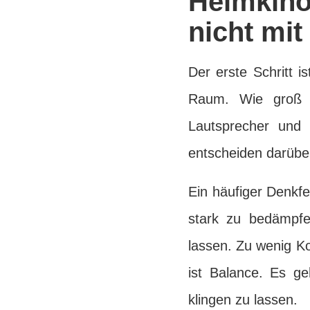
Heimkin
nicht mi
Der erste Schritt i
Raum. Wie groß i
Lautsprecher und
entscheiden darübe
Ein häufiger Denkfe
stark zu bedämpfe
lassen. Zu wenig K
ist Balance. Es ge
klingen zu lassen.