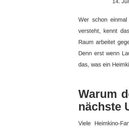
14. Ju
Wer schon einmal 
versteht, kennt da
Raum arbeitet gege
Denn erst wenn Lau
das, was ein Heimk
Warum de
nächste 
Viele Heimkino-Fa