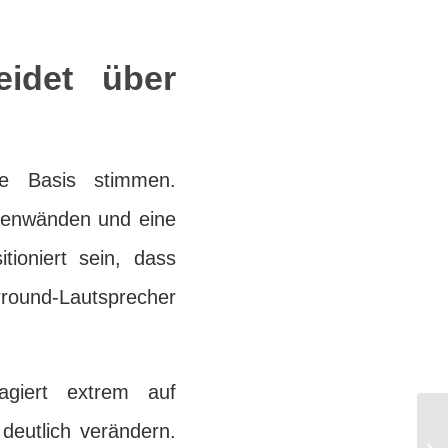
eidet über
ie Basis stimmen.
itenwänden und eine
tioniert sein, dass
round-Lautsprecher
agiert extrem auf
eutlich verändern.