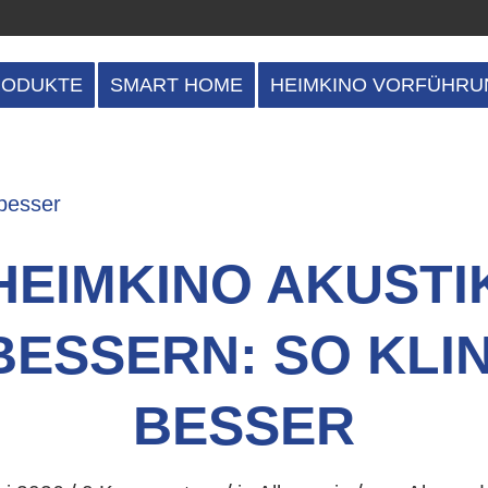
RODUKTE
SMART HOME
HEIMKINO VORFÜHRU
HEIMKINO AKUSTI
ESSERN: SO KLI
BESSER