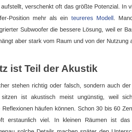
aufstellt, verschenkt oft das größte Potenzial. In 
er-Position mehr als ein
teureres Modell
. Manc
egrierter Subwoofer die bessere Lösung, weil er B
 hängt aber stark vom Raum und von der Nutzung 
z ist Teil der Akustik
her stehen richtig oder falsch, sondern auch der 
tzen ist akustisch meist ungünstig, weil sich
 Reflexionen häufen können. Schon 30 bis 60 Zen
t erstaunlich viel. In kleinen Räumen ist das 
genau solche Details machen später den Untersc