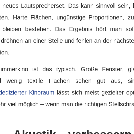
 neues Lautsprecherset. Das kann sinnvoll sein, l
en. Harte Flächen, ungünstige Proportionen, zu
bleiben bestehen. Das Ergebnis hört man sofo
dröhnen an einer Stelle und fehlen an der nächste
ion.
mmerkino ist das typisch. Große Fenster, gla
 wenig textile Flächen sehen gut aus, si
dedizierter Kinoraum
lässt sich meist gezielter o
r viel möglich – wenn man die richtigen Stellschr