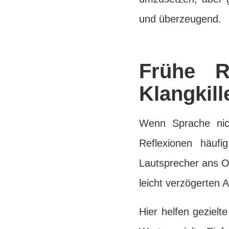
und überzeugend.
Frühe R
Klangkill
Wenn Sprache nich
Reflexionen häufi
Lautsprecher ans O
leicht verzögerten A
Hier helfen gezielt