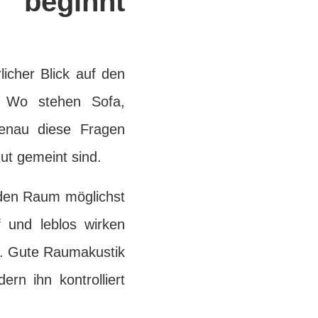
 beginnt
licher Blick auf den
? Wo stehen Sofa,
enau diese Fragen
ut gemeint sind.
, den Raum möglichst
 und leblos wirken
s. Gute Raumakustik
rn ihn kontrolliert