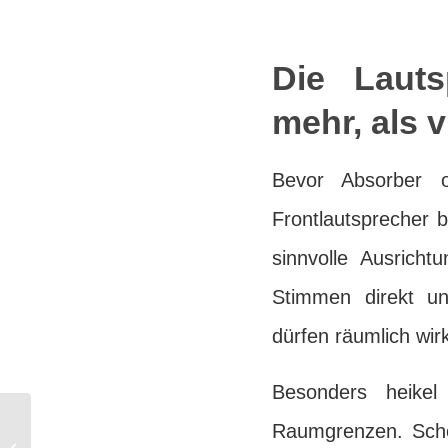
Die Lauts
mehr, als 
Bevor Absorber o
Frontlautsprecher 
sinnvolle Ausricht
Stimmen direkt un
dürfen räumlich wir
Besonders heikel
Raumgrenzen. Scho
Ratgeber Heimkino: