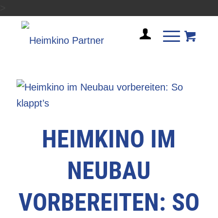
>
sagt:
HEIMKINO IM
NEUBAU
VORBEREITEN: SO