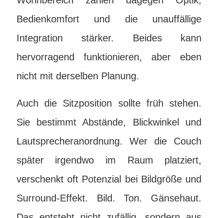
Wohnbereich zählen dagegen Optik,
Bedienkomfort und die unauffällige
Integration stärker. Beides kann
hervorragend funktionieren, aber eben
nicht mit derselben Planung.
Auch die Sitzposition sollte früh stehen.
Sie bestimmt Abstände, Blickwinkel und
Lautsprecheranordnung. Wer die Couch
später irgendwo im Raum platziert,
verschenkt oft Potenzial bei Bildgröße und
Surround-Effekt. Bild. Ton. Gänsehaut.
Das entsteht nicht zufällig, sondern aus