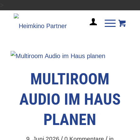
>
MULTIROOM
AUDIO IM HAUS
PLANEN
/
/
9. Juni 2026
0 Kommentare
in