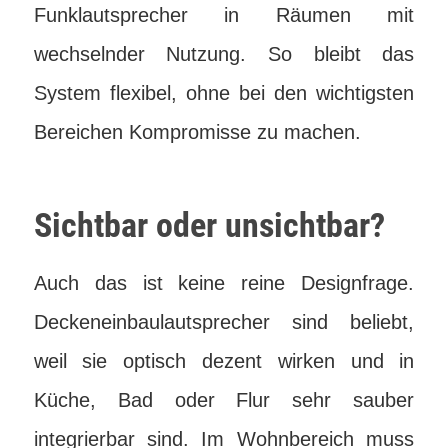
Funklautsprecher in Räumen mit
wechselnder Nutzung. So bleibt das
System flexibel, ohne bei den wichtigsten
Bereichen Kompromisse zu machen.
Sichtbar oder unsichtbar?
Auch das ist keine reine Designfrage.
Deckeneinbaulautsprecher sind beliebt,
weil sie optisch dezent wirken und in
Küche, Bad oder Flur sehr sauber
integrierbar sind. Im Wohnbereich muss