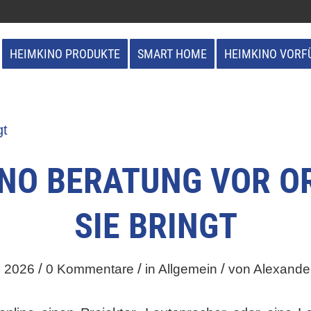
HEIMKINO PRODUKTE
SMART HOME
HEIMKINO VORF
NO BERATUNG VOR O
SIE BRINGT
/
/
/
i 2026
0 Kommentare
in
Allgemein
von
Alexande