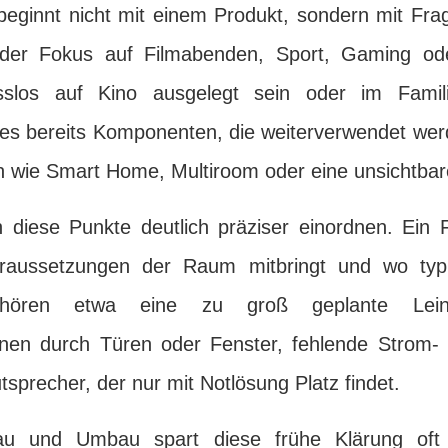
beginnt nicht mit einem Produkt, sondern mit Fra
der Fokus auf Filmabenden, Sport, Gaming ode
los auf Kino ausgelegt sein oder im Familien
t es bereits Komponenten, die weiterverwendet wer
 wie Smart Home, Multiroom oder eine unsichtbare
h diese Punkte deutlich präziser einordnen. Ein 
oraussetzungen der Raum mitbringt und wo typi
ehören etwa eine zu groß geplante Leinw
onen durch Türen oder Fenster, fehlende Strom- 
tsprecher, der nur mit Notlösung Platz findet.
u und Umbau spart diese frühe Klärung oft