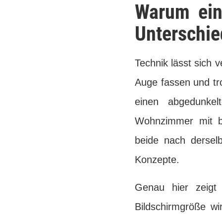
Warum ein
Unterschi
Technik lässt sich 
Auge fassen und tr
einen abgedunkel
Wohnzimmer mit b
beide nach derselb
Konzepte.
Genau hier zeigt
Bildschirmgröße wi