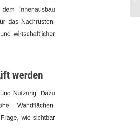
ch dem Innenausbau
für das Nachrüsten.
und wirtschaftlicher
üft werden
 und Nutzung. Dazu
höhe, Wandflächen,
Frage, wie sichtbar