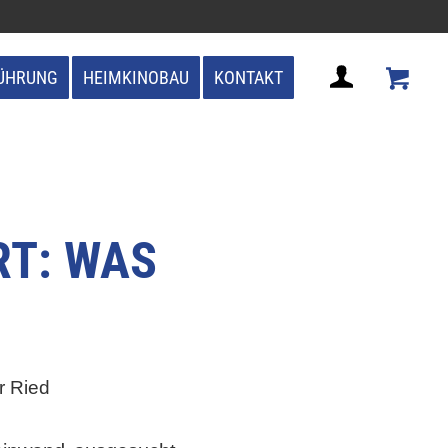
ÜHRUNG
HEIMKINOBAU
KONTAKT
RT: WAS
r Ried