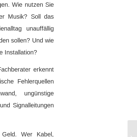
gen. Wie nutzen Sie
r Musik? Soll das
alltag unauffällig
den sollen? Und wie
 Installation?
Fachberater erkennt
sche Fehlerquellen
and, ungünstige
und Signalleitungen
 Geld. Wer Kabel,