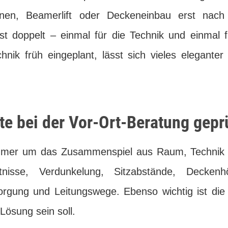
ionen, Beamerlift oder Deckeneinbau erst na
ist doppelt – einmal für die Technik und einmal 
nik früh eingeplant, lässt sich vieles eleganter 
e bei der Vor-Ort-Beratung gepr
mmer um das Zusammenspiel aus Raum, Technik
ltnisse, Verdunkelung, Sitzabstände, Decken
orgung und Leitungswege. Ebenso wichtig ist die 
Lösung sein soll.