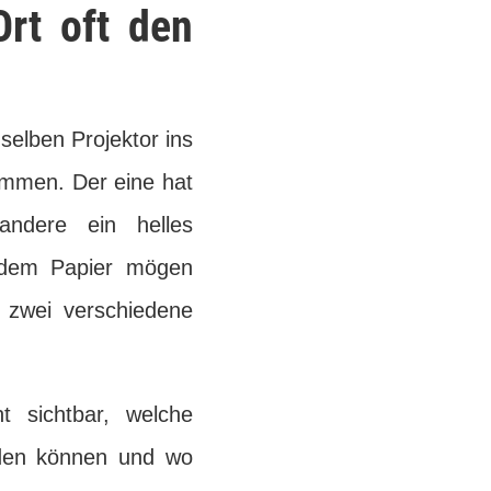
rt oft den
selben Projektor ins
ommen. Der eine hat
andere ein helles
 dem Papier mögen
s zwei verschiedene
 sichtbar, welche
erden können und wo