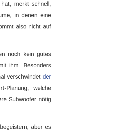
hat, merkt schnell,
äume, in denen eine
ommt also nicht auf
ren noch kein gutes
mit ihm. Besonders
mal verschwindet
der
rt-Planung, welche
ere Subwoofer nötig
begeistern, aber es