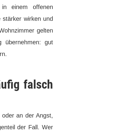
 in einem offenen
 stärker wirken und
 Wohnzimmer gelten
ig übernehmen: gut
rn.
ufig falsch
rn oder an der Angst,
enteil der Fall. Wer