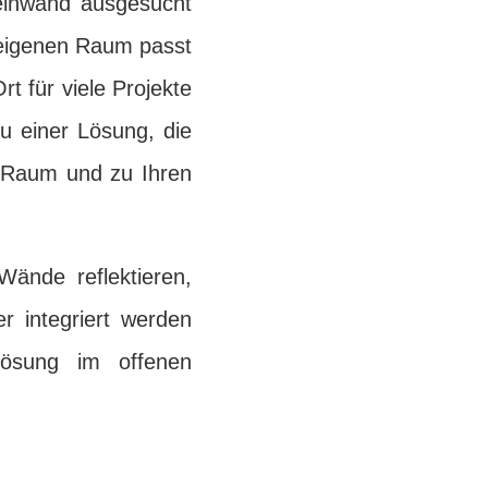
Leinwand ausgesucht
m eigenen Raum passt
t für viele Projekte
u einer Lösung, die
m Raum und zu Ihren
Wände reflektieren,
r integriert werden
ösung im offenen