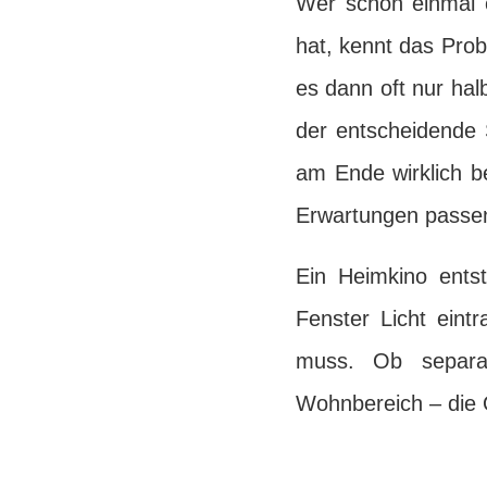
Wer schon einmal o
hat, kennt das Prob
es dann oft nur hal
der entscheidende 
am Ende wirklich b
Erwartungen passe
Ein Heimkino entst
Fenster Licht eint
muss. Ob separa
Wohnbereich – die Qu