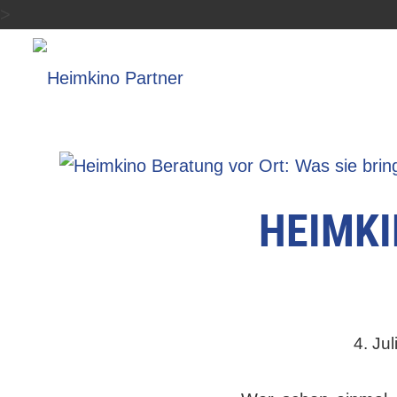
>
HEIMKI
4. Jul