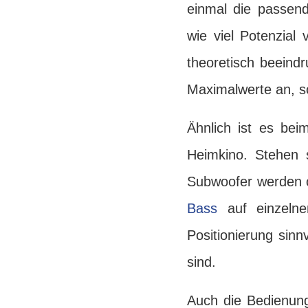
einmal die passend
wie viel Potenzial
theoretisch beeind
Maximalwerte an, so
Ähnlich ist es bei
Heimkino. Stehen 
Subwoofer werden o
Bass
auf einzelnen
Positionierung sin
sind.
Auch die Bedienung