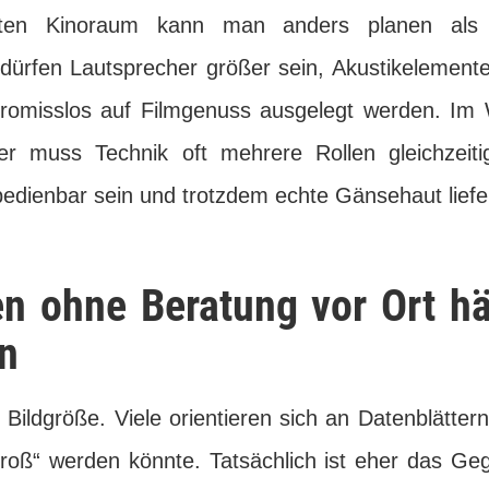
rten Kinoraum kann man anders planen als
dürfen Lautsprecher größer sein, Akustikelemente
romisslos auf Filmgenuss ausgelegt werden. Im
er muss Technik oft mehrere Rollen gleichzeit
edienbar sein und trotzdem echte Gänsehaut liefe
 ohne Beratung vor Ort hä
n
e Bildgröße. Viele orientieren sich an Datenblätte
roß“ werden könnte. Tatsächlich ist eher das Geg