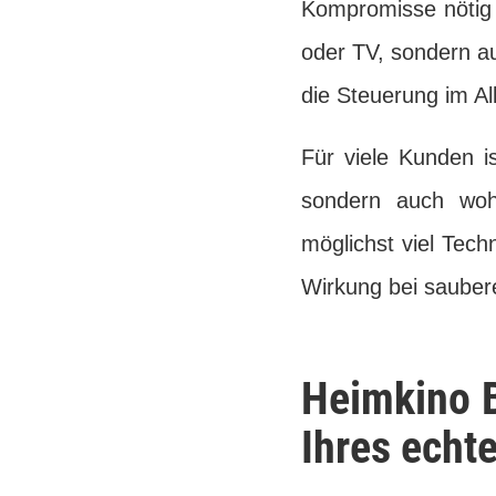
Kompromisse nötig o
oder TV, sondern au
die Steuerung im All
Für viele Kunden i
sondern auch woh
möglichst viel Tech
Wirkung bei sauberer
Heimkino B
Ihres echt