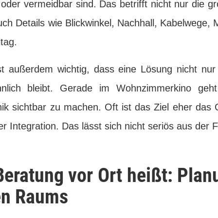
der vermeidbar sind. Das betrifft nicht nur die g
ch Details wie Blickwinkel, Nachhall, Kabelwege, 
tag.
st außerdem wichtig, dass eine Lösung nicht nur t
nlich bleibt. Gerade im Wohnzimmerkino geht
nik sichtbar zu machen. Oft ist das Ziel eher das
 Integration. Das lässt sich nicht seriös aus der F
eratung vor Ort heißt: Pla
en Raums