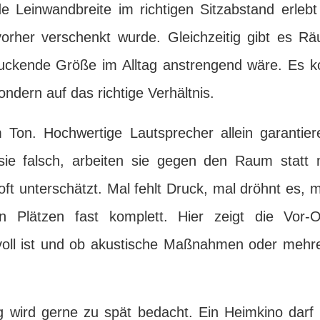
e Leinwandbreite im richtigen Sitzabstand erlebt 
 vorher verschenkt wurde. Gleichzeitig gibt es R
ruckende Größe im Alltag anstrengend wäre. Es k
ndern auf das richtige Verhältnis.
m Ton. Hochwertige Lautsprecher allein garantie
sie falsch, arbeiten sie gegen den Raum statt 
ft unterschätzt. Mal fehlt Druck, mal dröhnt es, 
 Plätzen fast komplett. Hier zeigt die Vor-O
nvoll ist und ob akustische Maßnahmen oder mehr
 wird gerne zu spät bedacht. Ein Heimkino darf 