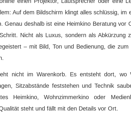
nline einen Projektor, Lautsprecher oder eine 
lem: Auf dem Bildschirm klingt alles schlüssig, i
b. Genau deshalb ist eine Heimkino Beratung vor Or
Schritt. Nicht als Luxus, sondern als Abkürzung z
egeistert – mit Bild, Ton und Bedienung, die zu
n.
eht nicht im Warenkorb. Es entsteht dort, wo 
ragen, Sitzabstände feststehen und Technik saube
tes Heimkino, Wohnzimmerkino oder Medienl
alität steht und fällt mit den Details vor Ort.