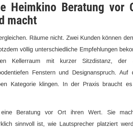
e Heimkino Beratung vor O
ed macht
vergleichen. Räume nicht. Zwei Kunden können den
otzdem völlig unterschiedliche Empfehlungen bek
ten Kellerraum mit kurzer Sitzdistanz, der 
odentiefen Fenstern und Designanspruch. Auf
en Kategorie klingen. In der Praxis braucht e
 eine Beratung vor Ort ihren Wert. Sie macht
rklich sinnvoll ist, wie Lautsprecher platziert w