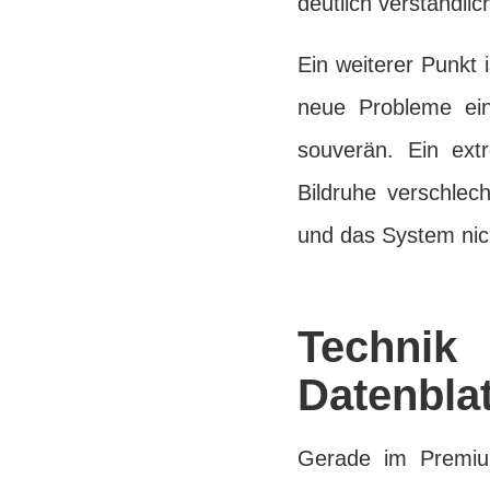
deutlich verständli
Ein weiterer Punkt 
neue Probleme ein
souverän. Ein ext
Bildruhe verschle
und das System nic
Techni
Datenblat
Gerade im Premium