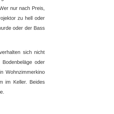
Wer nur nach Preis,
ojektor zu hell oder
 wurde oder der Bass
erhalten sich nicht
te Bodenbeläge oder
Ein Wohnzimmerkino
m im Keller. Beides
e.