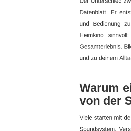
Der Unterschied zw
Datenblatt. Er ent
und Bedienung zus
Heimkino sinnvoll
Gesamterlebnis. Bi
und zu deinem Allta
Warum ein
von der S
Viele starten mit 
Soundsystem. Verstä