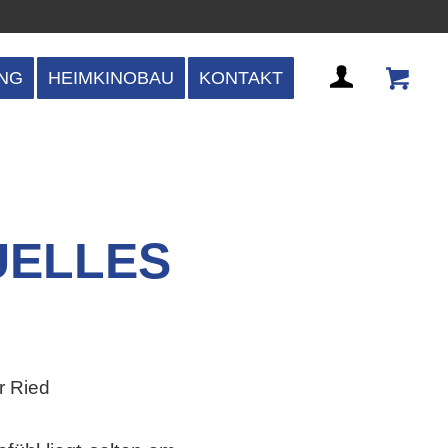
NG
HEIMKINOBAU
KONTAKT
UELLES
r Ried