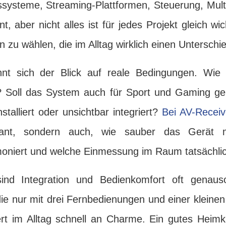
systeme, Streaming-Plattformen, Steuerung, Mul
ant, aber nicht alles ist für jedes Projekt gleich wic
en zu wählen, die im Alltag wirklich einen Untersch
hnt sich der Blick auf reale Bedingungen. Wie vi
 Soll das System auch für Sport und Gaming ge
stalliert oder unsichtbar integriert?
Bei AV-Receiv
ssant, sondern auch, wie sauber das Gerät 
oniert und welche Einmessung im Raum tatsächlich
nd Integration und Bedienkomfort oft genauso
die nur mit drei Fernbedienungen und einer kleine
ert im Alltag schnell an Charme. Ein gutes Heimki