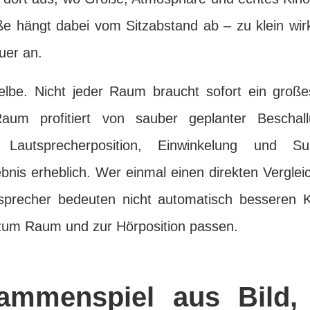
öße hängt dabei vom Sitzabstand ab – zu klein wir
uer an.
elbe. Nicht jeder Raum braucht sofort ein groß
aum profitiert von sauber geplanter Beschal
 Lautsprecherposition, Einwinkelung und Subw
nis erheblich. Wer einmal einen direkten Verglei
sprecher bedeuten nicht automatisch besseren 
e zum Raum und zur Hörposition passen.
ammenspiel aus Bild,