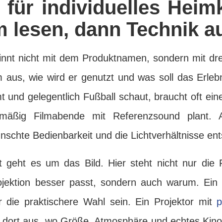
 für individuelles Heim
 lesen, dann Technik a
innt nicht mit dem Produktnamen, sondern mit dre
 aus, wie wird er genutzt und was soll das Erlebn
t und gelegentlich Fußball schaut, braucht oft ei
lmäßig Filmabende mit Referenzsound plant. 
ünschte Bedienbarkeit und die Lichtverhältnisse en
t geht es um das Bild. Hier steht nicht nur di
ojektion besser passt, sondern auch warum. Ein
die praktischere Wahl sein. Ein Projektor mit
p
n dort aus, wo Größe, Atmosphäre und echtes Kinof