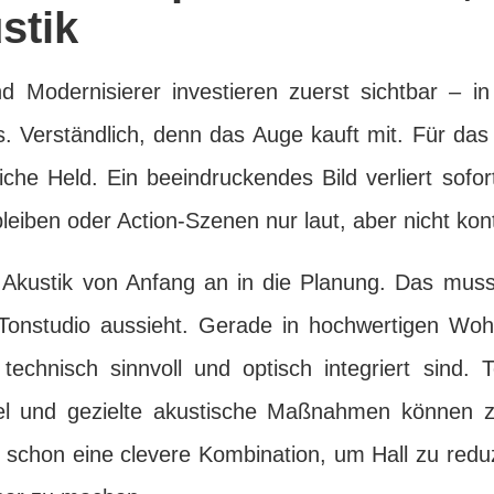
stik
d Modernisierer investieren zuerst sichtbar – 
. Verständlich, denn das Auge kauft mit. Für das 
liche Held. Ein beeindruckendes Bild verliert sof
leiben oder Action-Szenen nur laut, aber nicht kontr
 Akustik von Anfang an in die Planung. Das muss
Tonstudio aussieht. Gerade in hochwertigen Woh
echnisch sinnvoll und optisch integriert sind. 
l und gezielte akustische Maßnahmen können 
ht schon eine clevere Kombination, um Hall zu red