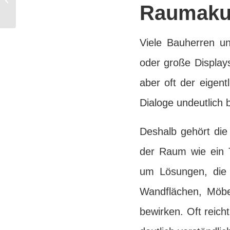
Raumaku
Ort: Was sie bringt
Viele Bauherren un
oder große Displays
aber oft der eigent
Dialoge undeutlich b
Deshalb gehört die
der Raum wie ein 
um Lösungen, die t
Wandflächen, Möbe
bewirken. Oft reic