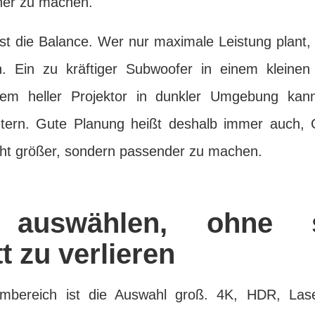
cher zu machen.
ist die Balance. Wer nur maximale Leistung plant, 
. Ein zu kräftiger Subwoofer in einem kleinen
rem heller Projektor in dunkler Umgebung ka
chtern. Gute Planung heißt deshalb immer auch,
ht größer, sondern passender zu machen.
k auswählen, ohne 
t zu verlieren
bereich ist die Auswahl groß. 4K, HDR, Laser