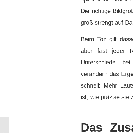
Die richtige Bildgr
groß strengt auf Da
Beim Ton gilt dass
aber fast jeder R
Unterschiede bei
verändern das Ergeb
schnell: Mehr Laut
ist, wie präzise si
Das Zus
Heimkino Beratung vor