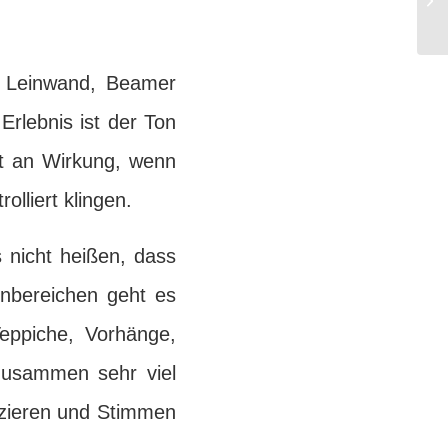
in Leinwand, Beamer
Erlebnis ist der Ton
ort an Wirkung, wenn
olliert klingen.
 nicht heißen, dass
nbereichen geht es
Teppiche, Vorhänge,
zusammen sehr viel
uzieren und Stimmen