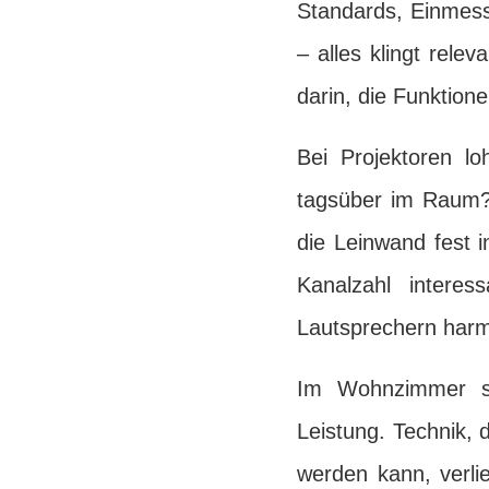
Standards, Einmess
– alles klingt relev
darin, die Funktion
Bei Projektoren lo
tagsüber im Raum?
die Leinwand fest in
Kanalzahl intere
Lautsprechern harm
Im Wohnzimmer si
Leistung. Technik, 
werden kann, verli