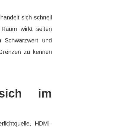
handelt sich schnell
 Raum wirkt selten
nn Schwarzwert und
 Grenzen zu kennen
sich im
lichtquelle, HDMI-