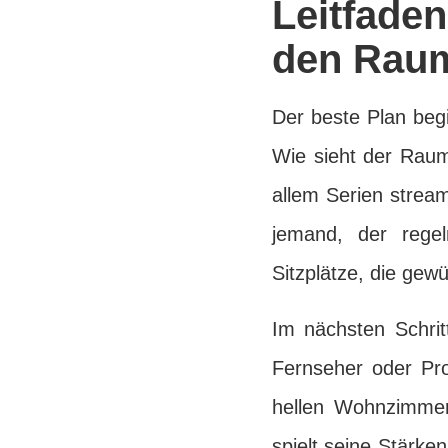
Leitfaden
den Raum
Der beste Plan beg
Wie sieht der Raum
allem Serien stream
jemand, der rege
Sitzplätze, die gew
Im nächsten Schrit
Fernseher oder Pr
hellen Wohnzimmer 
spielt seine Stärke