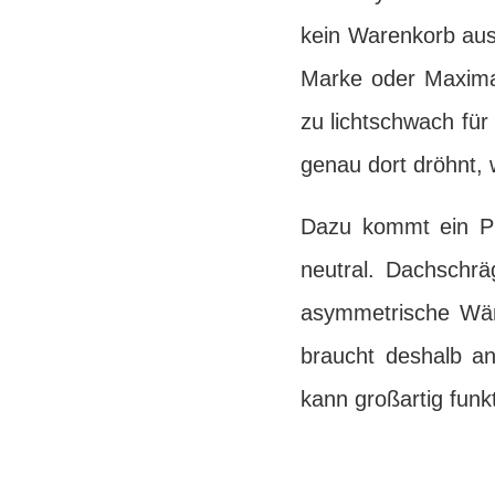
kein Warenkorb aus
Marke oder Maximall
zu lichtschwach für
genau dort dröhnt, w
Dazu kommt ein Pun
neutral. Dachschrä
asymmetrische Wän
braucht deshalb an
kann großartig funk