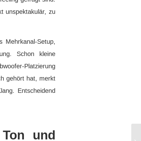
kt unspektakulär, zu
es Mehrkanal-Setup,
lung. Schon kleine
oofer-Platzierung
ch gehört hat, merkt
Klang. Entscheidend
 Ton und