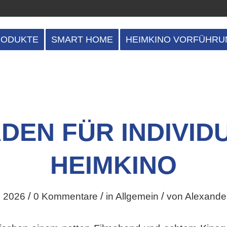
RODUKTE
SMART HOME
HEIMKINO VORFÜHRU
ADEN FÜR INDIVID
HEIMKINO
/
/
/
i 2026
0 Kommentare
in
Allgemein
von
Alexande