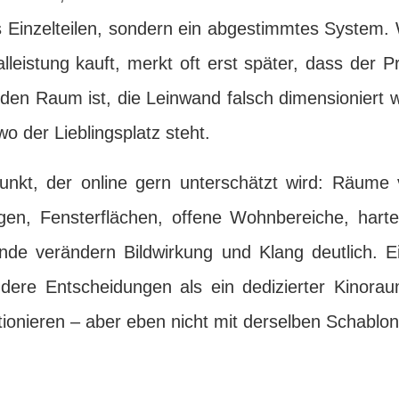
 Einzelteilen, sondern ein abgestimmtes System. 
eistung kauft, merkt oft erst später, dass der Pr
 den Raum ist, die Leinwand falsch dimensioniert
o der Lieblingsplatz steht.
kt, der online gern unterschätzt wird: Räume v
gen, Fensterflächen, offene Wohnbereiche, har
de verändern Bildwirkung und Klang deutlich. 
dere Entscheidungen als ein dedizierter Kinorau
tionieren – aber eben nicht mit derselben Schablon