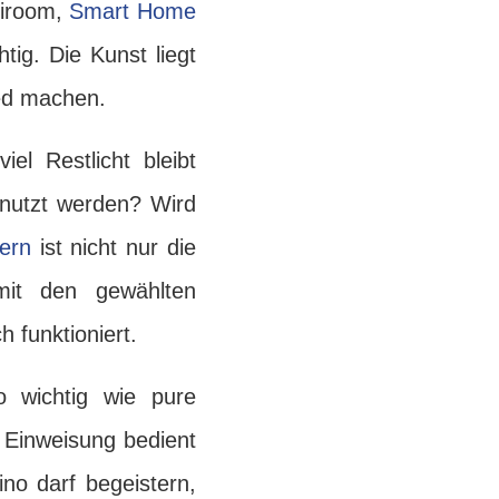
tiroom,
Smart Home
htig. Die Kunst liegt
ied machen.
el Restlicht bleibt
nutzt werden? Wird
ern
ist nicht nur die
mit den gewählten
 funktioniert.
 wichtig wie pure
n Einweisung bedient
no darf begeistern,