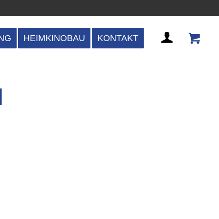
NG
HEIMKINOBAU
KONTAKT
I