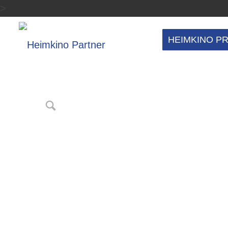
>
HEIMKINO P