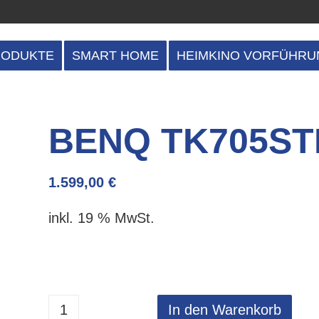
RODUKTE
SMART HOME
HEIMKINO VORFÜHRU
BENQ TK705ST
1.599,00
€
inkl. 19 % MwSt.
In den Warenkorb