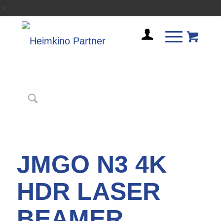
>
JMGO N3 4K
HDR LASER
BEAMER