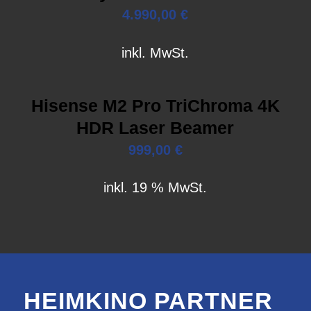
4.990,00
€
inkl. MwSt.
Hisense M2 Pro TriChroma 4K
HDR Laser Beamer
999,00
€
inkl. 19 % MwSt.
HEIMKINO PARTNER