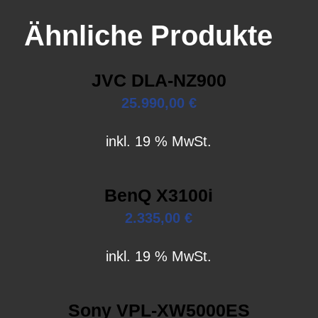
Ähnliche Produkte
JVC DLA-NZ900
25.990,00
€
inkl. 19 % MwSt.
BenQ X3100i
2.335,00
€
inkl. 19 % MwSt.
Sony VPL-XW5000ES