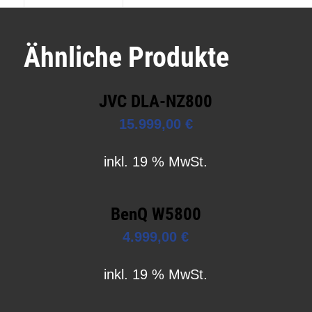
Ähnliche Produkte
JVC DLA-NZ800
15.999,00
€
inkl. 19 % MwSt.
BenQ W5800
4.999,00
€
inkl. 19 % MwSt.