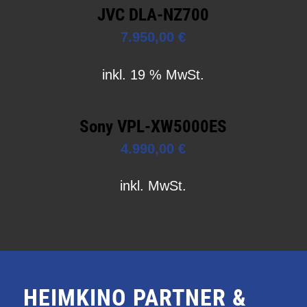
JVC DLA-NZ700
7.950,00
€
inkl. 19 % MwSt.
Sony VPL-XW5000ES
4.990,00
€
inkl. MwSt.
HEIMKINO PARTNER &